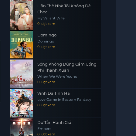
Hãn Thê Nhà Tôi Không Dễ
Chọc
My Valiant Wife
0 lượt xem
Domingo
Domingo
0 lượt xem
Sống Không Dũng Cảm Uổng
Phí Thanh Xuân
When We Were Young
0 lượt xem
Vĩnh Dạ Tinh Hà
Love Game in Eastern Fantasy
0 lượt xem
Dư Tẫn Hành Giả
Embers
0 lượt xem