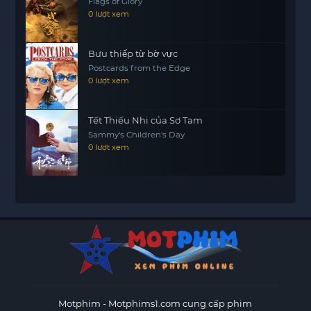
Flags of Glory
0 lượt xem
Bưu thiếp từ bờ vực
Postcards from the Edge
0 lượt xem
Tết Thiếu Nhi của Sơ Tam
Sammy's Children's Day
0 lượt xem
Motphim - Motphims1.com
cung cấp phim