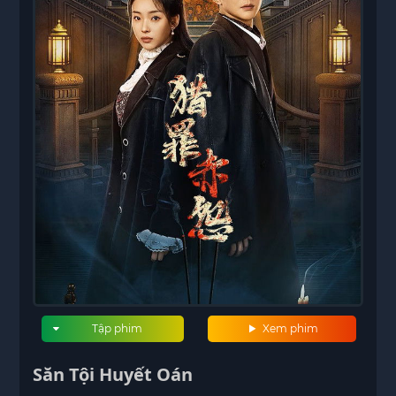
Tập phim
Xem phim
Săn Tội Huyết Oán