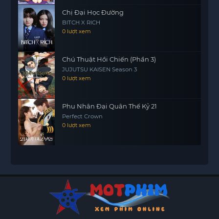
Chị Đại Học Đường
BITCH X RICH
0 lượt xem
Chú Thuật Hồi Chiến (Phần 3)
JUJUTSU KAISEN Season 3
0 lượt xem
Phu Nhân Đại Quân Thế Kỷ 21
Perfect Crown
0 lượt xem