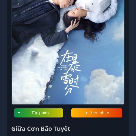
Tập phim
Xem phim
Giữa Cơn Bão Tuyết