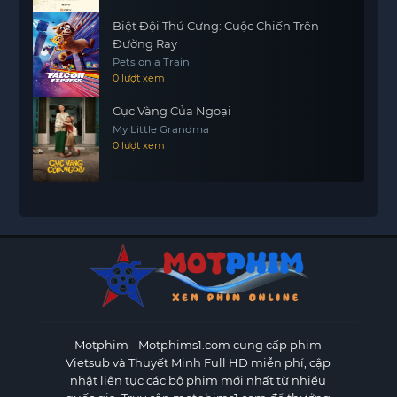
Biệt Đội Thú Cưng: Cuộc Chiến Trên
Đường Ray
Pets on a Train
0 lượt xem
Cục Vàng Của Ngoại
My Little Grandma
0 lượt xem
Motphim - Motphims1.com
cung cấp phim
Vietsub và Thuyết Minh Full HD miễn phí, cập
nhật liên tục các bộ phim mới nhất từ nhiều