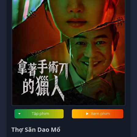
Tập phim
Xem phim
Thợ Săn Dao Mổ