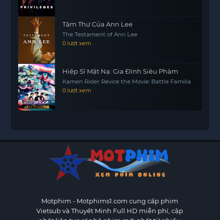
Tâm Thư Của Ann Lee
The Testament of Ann Lee
0 lượt xem
Hiệp Sĩ Mặt Nạ: Gia Đình Siêu Phàm
Kamen Rider Revice the Movie: Battle Familia
0 lượt xem
Motphim - Motphims1.com
cung cấp phim
Vietsub và Thuyết Minh Full HD miễn phí, cập