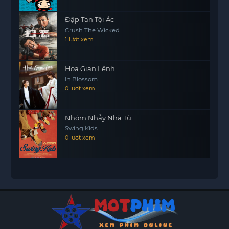
Đập Tan Tội Ác
Crush The Wicked
1 lượt xem
Hoa Gian Lệnh
In Blossom
0 lượt xem
Nhóm Nhảy Nhà Tù
Swing Kids
0 lượt xem