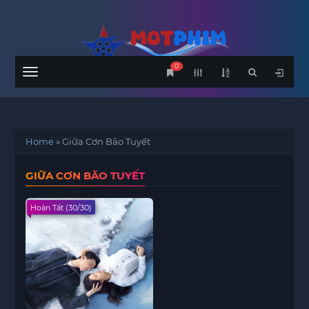
0
Menu
Home
»
Giữa Cơn Bão Tuyết
GIỮA CƠN BÃO TUYẾT
Hoàn Tất (30/30)