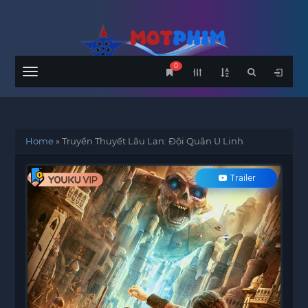
0
Menu
Home
»
Truyền Thuyết Lâu Lan: Đội Quân U Linh
Trailer