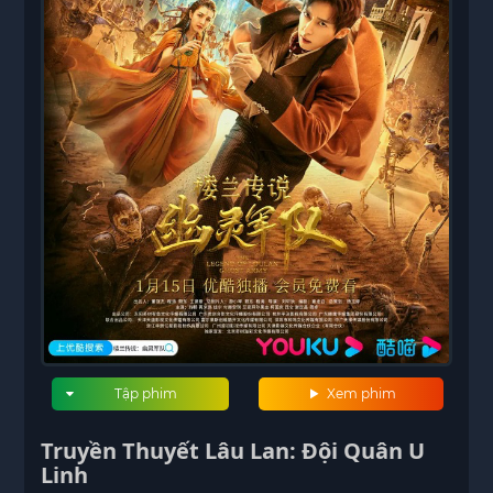
Tập phim
Xem phim
Truyền Thuyết Lâu Lan: Đội Quân U
Linh