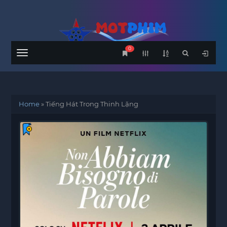
0
Menu
Home
»
Tiếng Hát Trong Thinh Lặng