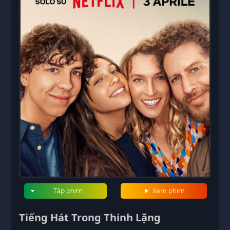
Tập phim
Xem phim
Tiếng Hát Trong Thinh Lặng