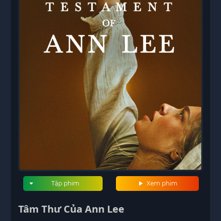
Tập phim
Xem phim
Tâm Thư Của Ann Lee