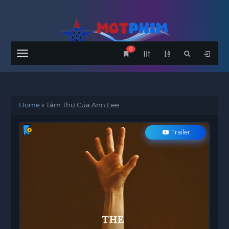
0
Menu
Home
»
Tâm Thư Của Ann Lee
Trailer