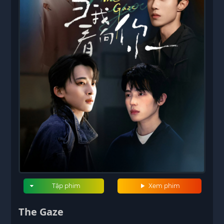
Tập phim
Xem phim
The Gaze