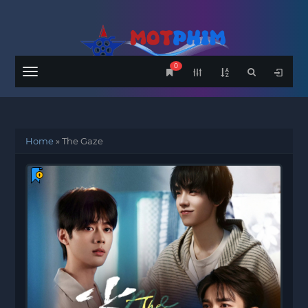
0
Menu
Home
»
The Gaze