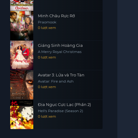
Minh Châu Rực Rỡ
Praomook
0 lượt xem
Giáng Sinh Hoàng Gia
A Merry Royal Christmas
0 lượt xem
Avatar 3: Lửa và Tro Tàn
Avatar: Fire and Ash
0 lượt xem
Địa Ngục Cực Lạc (Phần 2)
Hell's Paradise (Season 2)
0 lượt xem