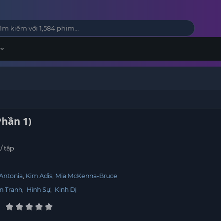
Phần 1)
)
/ tập
Antonia
Kim Adis
Mia McKenna-Bruce
n Tranh
,
Hình Sự
,
Kinh Dị