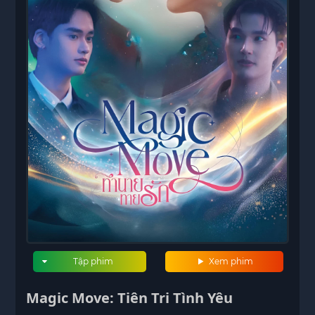
Tập phim
Xem phim
Magic Move: Tiên Tri Tình Yêu