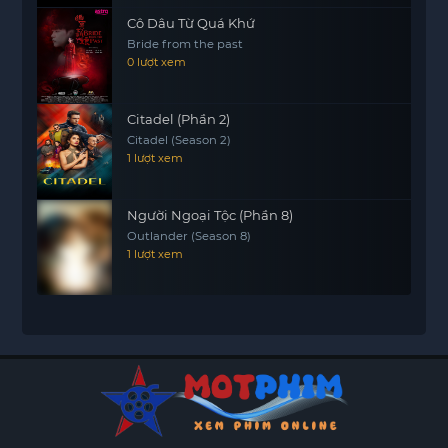
Cô Dâu Từ Quá Khứ
Bride from the past
0 lượt xem
Citadel (Phần 2)
Citadel (Season 2)
1 lượt xem
Người Ngoại Tộc (Phần 8)
Outlander (Season 8)
1 lượt xem