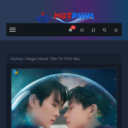
0
Menu
Home
»
Magic Move: Tiên Tri Tình Yêu