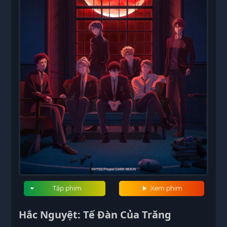
Tập phim
Xem phim
Hắc Nguyệt: Tế Đàn Của Trăng