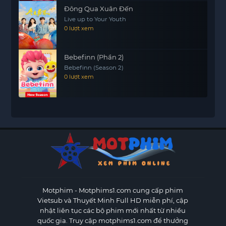
Đông Qua Xuân Đến
Live up to Your Youth
0 lượt xem
Bebefinn (Phần 2)
Bebefinn (Season 2)
0 lượt xem
Motphim - Motphims1.com
cung cấp phim
Vietsub và Thuyết Minh Full HD miễn phí, cập
nhật liên tục các bộ phim mới nhất từ nhiều
quốc gia. Truy cập motphims1.com để thưởng