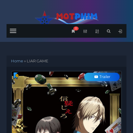
0
Menu
Home
»
LIAR GAME
Trailer