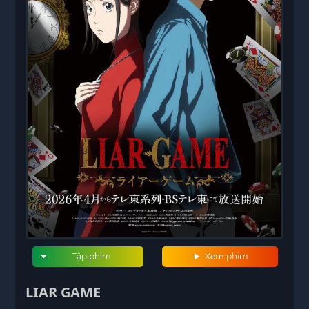
Tập phim
Xem phim
LIAR GAME