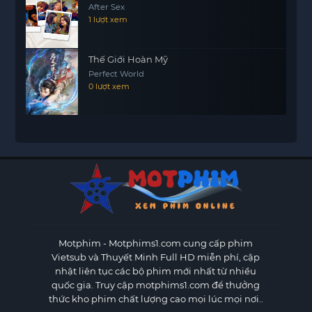
After Sex
1 lượt xem
Thế Giới Hoàn Mỹ
Perfect World
0 lượt xem
Motphim - Motphims1.com
cung cấp phim
Vietsub và Thuyết Minh Full HD miễn phí, cập
nhật liên tục các bộ phim mới nhất từ nhiều
quốc gia. Truy cập motphims1.com để thưởng
thức kho phim chất lượng cao mọi lúc mọi nơi..