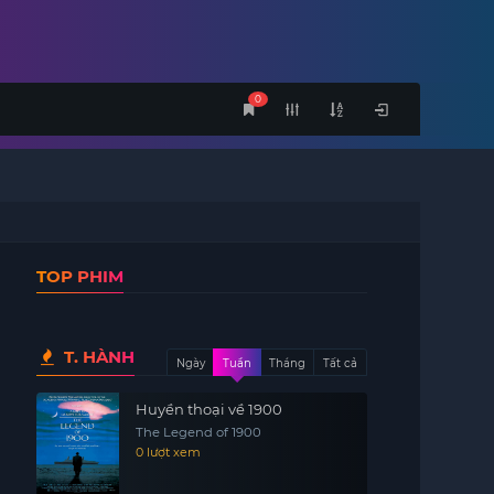
0
TOP PHIM
T. HÀNH
Ngày
Tuần
Tháng
Tất cả
Huyền thoại về 1900
The Legend of 1900
0 lượt xem