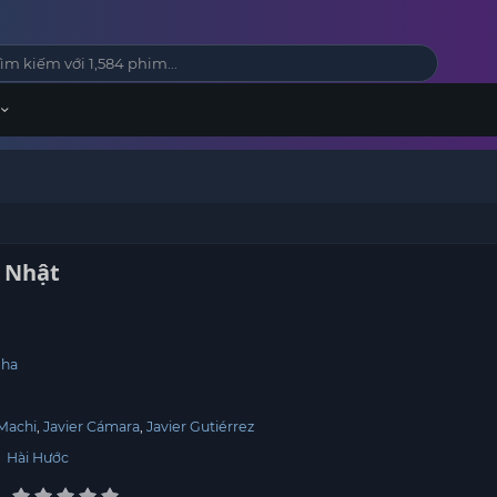
 Nhật
Nha
Machi
Javier Cámara
Javier Gutiérrez
,
Hài Hước