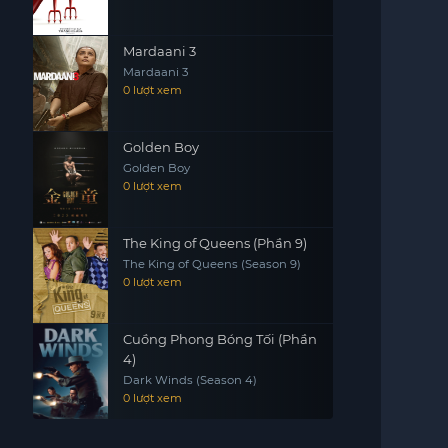
Mardaani 3
Mardaani 3
0 lượt xem
Golden Boy
Golden Boy
0 lượt xem
The King of Queens (Phần 9)
The King of Queens (Season 9)
0 lượt xem
Cuồng Phong Bóng Tối (Phần
4)
Dark Winds (Season 4)
0 lượt xem