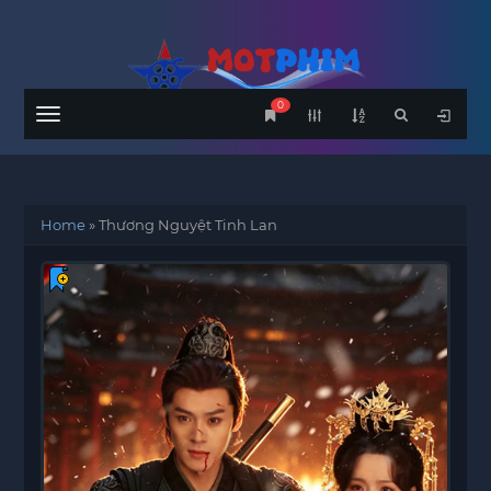
0
Menu
Home
»
Thương Nguyệt Tinh Lan