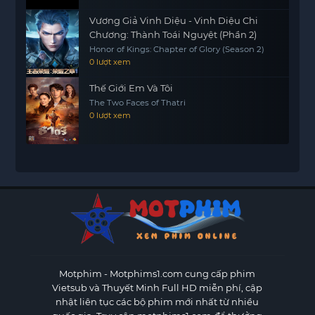
Vương Giả Vinh Diệu - Vinh Diệu Chi
Chương: Thành Toái Nguyệt (Phần 2)
Honor of Kings: Chapter of Glory (Season 2)
0 lượt xem
Thế Giới Em Và Tôi
The Two Faces of Thatri
0 lượt xem
Motphim - Motphims1.com
cung cấp phim
Vietsub và Thuyết Minh Full HD miễn phí, cập
nhật liên tục các bộ phim mới nhất từ nhiều