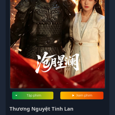
Tập phim
Xem phim
Thương Nguyệt Tinh Lan