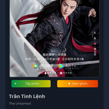
Tập phim
Xem phim
Trần Tình Lệnh
The Untamed