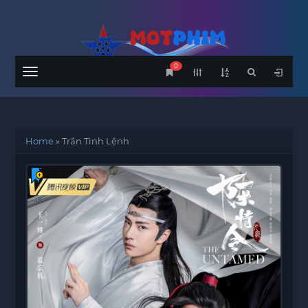
0
Menu
Home
»
Trần Tình Lệnh