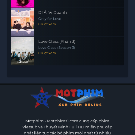
Dĩ Ái Vi Doanh
Only for Love
0 lượt xem
Love Class (Phần 3)
Love Class (Season 3)
0 lượt xem
Motphim - Motphims1.com
cung cấp phim
Vietsub và Thuyết Minh Full HD miễn phí, cập
nhật liên tục các bộ phim mới nhất từ nhiều