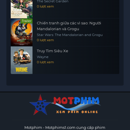
The Secret Garden
0 lượt xem
Trailer
Chiến tranh giữa các vì sao: Người
Mandalorian và Grogu
Star Wars: The Mandalorian and Grogu
0 lượt xem
Truy Tìm Siêu Xe
Wayne
0 lượt xem
Motphim - Motphims1.com
cung cấp phim