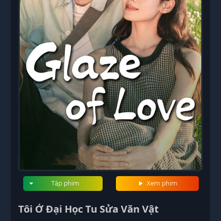
Tập phim
Xem phim
Tôi Ở Đại Học Tu Sửa Văn Vật