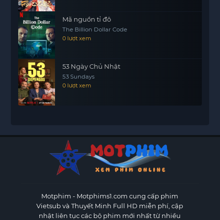
Mã nguồn tỉ đô
The Billion Dollar Code
0 lượt xem
53 Ngày Chủ Nhật
53 Sundays
0 lượt xem
Motphim - Motphims1.com
cung cấp phim
Vietsub và Thuyết Minh Full HD miễn phí, cập
nhật liên tục các bộ phim mới nhất từ nhiều