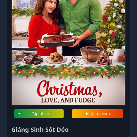
Tập phim
Xem phim
Giáng Sinh Sốt Dẻo