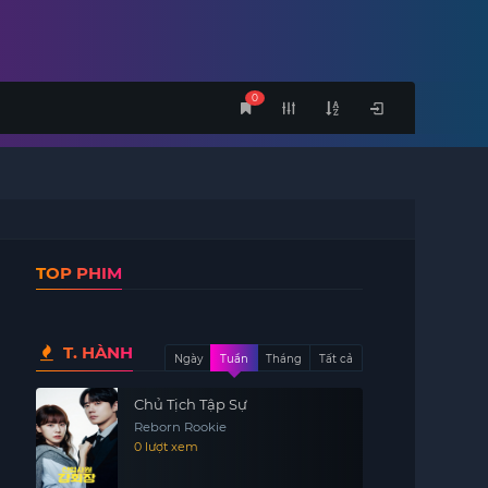
0
TOP PHIM
T. HÀNH
Ngày
Tuần
Tháng
Tất cả
Chủ Tịch Tập Sự
Reborn Rookie
0 lượt xem