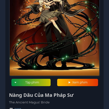
Tập phim
Xem phim
Nàng Dâu Của Ma Pháp Sư
The Ancient Magus' Bride