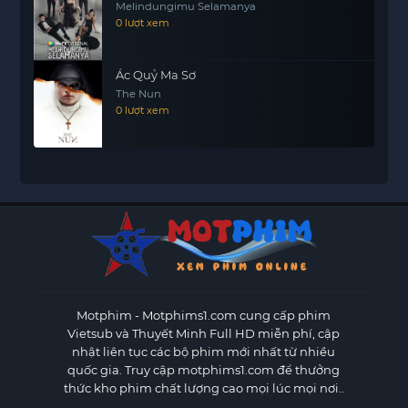
Melindungimu Selamanya
0 lượt xem
Ác Quỷ Ma Sơ
The Nun
0 lượt xem
Motphim - Motphims1.com
cung cấp phim
Vietsub và Thuyết Minh Full HD miễn phí, cập
nhật liên tục các bộ phim mới nhất từ nhiều
quốc gia. Truy cập motphims1.com để thưởng
thức kho phim chất lượng cao mọi lúc mọi nơi..