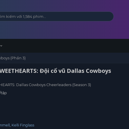
boys (Phần 3)
WEETHEARTS: Đội cổ vũ Dallas Cowboys
ARTS: Dallas Cowboys Cheerleaders (Season 3)
/tập
mmell
Kelli Finglass