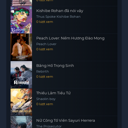
0 lượt xem
Kishibe Rohan đã nói vậy
Thus Spoke Kishibe Rohan
0 lượt xem
Peach Lover: Nếm Hương Đào Mọng
Peach Lover
0 lượt xem
Băng Hồ Trọng Sinh
Rebirth
0 lượt xem
Thiếu Lâm Tiểu Tử
Shaolin boy
0 lượt xem
Nữ Công Tố Viên Sayuri Herrera
The Prosecutor