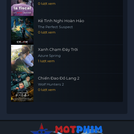
0 lượt xem
Kẻ Tình Nghi Hoàn Hảo
The Perfect Suspect
0 lượt xem
Xanh Chạm Đáy Trời
Azure Spring
1 lượt xem
Chiến Đao Đồ Lang 2
Wolf Hunters 2
0 lượt xem