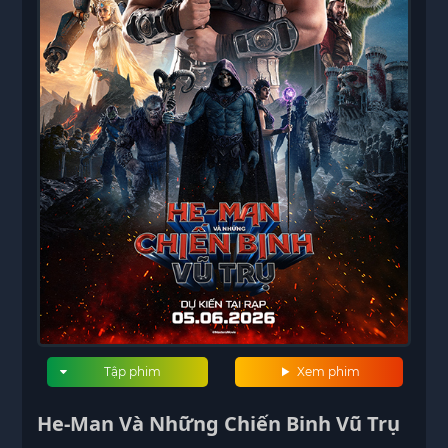
Tập phim
Xem phim
He-Man Và Những Chiến Binh Vũ Trụ