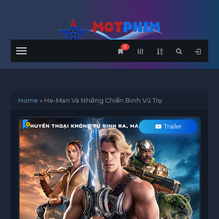
0
Menu
Home
»
He-Man Và Những Chiến Binh Vũ Trụ
Trailer