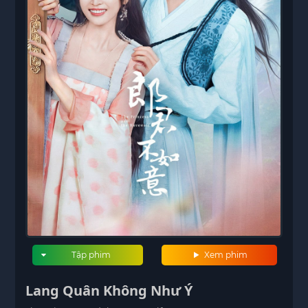
Tập phim
Xem phim
Lang Quân Không Như Ý