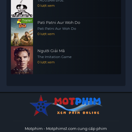
TAGUSARI bros.
0 lượt xem
Trailer
Pati Patni Aur Woh Do
Pati Patni Aur Woh Do
0 lượt xem
Người Giải Mã
The Imitation Game
0 lượt xem
Motphim - Motphims1.com
cung cấp phim