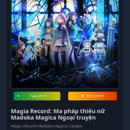
Tập phim
Xem phim
Magia Record: Ma pháp thiếu nữ
Madoka Magica Ngoại truyện
Magic Record Madoka Magica Gaiden