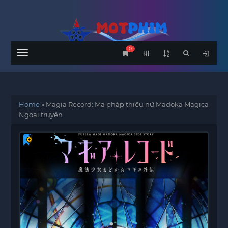
0
Menu
Home
»
Magia Record: Ma pháp thiếu nữ Madoka Magica
Ngoại truyện