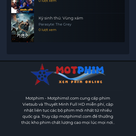
0 lượt xem
Ký sinh thú: Vùng xám
Parasyte: The Grey
0 lượt xem
Motphim - Motphims1.com
cung cấp phim
Vietsub và Thuyết Minh Full HD miễn phí, cập
nhật liên tục các bộ phim mới nhất từ nhiều
quốc gia. Truy cập motphims1.com để thưởng
thức kho phim chất lượng cao mọi lúc mọi nơi..