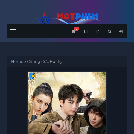
0
Menu
Home
»
Chung Cực Bút Ký