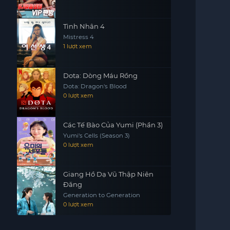
Tình Nhân 4
Mistress 4
1 lượt xem
Dota: Dòng Máu Rồng
Dota: Dragon's Blood
0 lượt xem
Các Tế Bào Của Yumi (Phần 3)
Yumi's Cells (Season 3)
0 lượt xem
Giang Hồ Dạ Vũ Thập Niên
Đăng
Generation to Generation
0 lượt xem