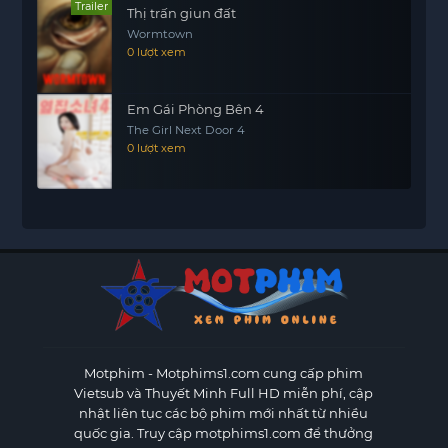
Trailer
Thị trấn giun đất
Wormtown
0 lượt xem
Em Gái Phòng Bên 4
The Girl Next Door 4
0 lượt xem
Motphim - Motphims1.com
cung cấp phim
Vietsub và Thuyết Minh Full HD miễn phí, cập
nhật liên tục các bộ phim mới nhất từ nhiều
quốc gia. Truy cập motphims1.com để thưởng