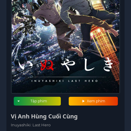
Tập phim
Xem phim
Vị Anh Hùng Cuối Cùng
Inuyashiki: Last Hero