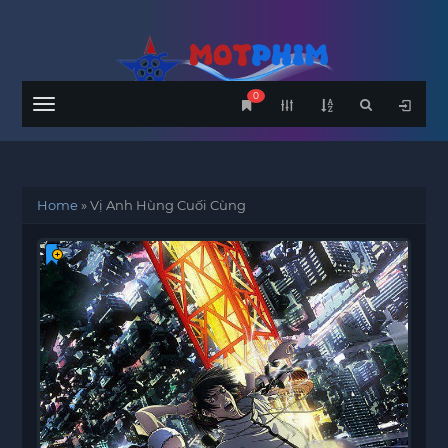
0
Menu
Home
»
Vị Anh Hùng Cuối Cùng