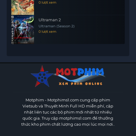
0 lượt xem
Ultraman 2
Ultraman (Season 2)
0 lượt xem
Motphim - Motphims1.com
cung cấp phim
Vietsub và Thuyết Minh Full HD miễn phí, cập
nhật liên tục các bộ phim mới nhất từ nhiều
quốc gia. Truy cập motphims1.com để thưởng
thức kho phim chất lượng cao mọi lúc mọi nơi..