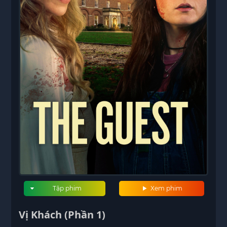
Tập phim
Xem phim
Vị Khách (Phần 1)