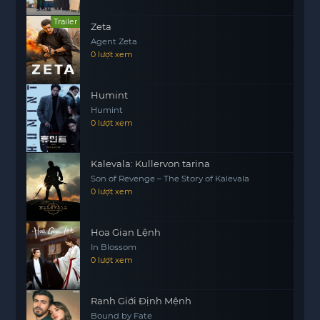
Trailer
Zeta
Agent Zeta
0 lượt xem
Humint
Humint
0 lượt xem
Kalevala: Kullervon tarina
Son of Revenge – The Story of Kalevala
0 lượt xem
Hoa Gian Lệnh
In Blossom
0 lượt xem
Ranh Giới Định Mệnh
Bound by Fate