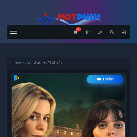
0
Menu
Home
»
Vị Khách (Phần 1)
Trailer