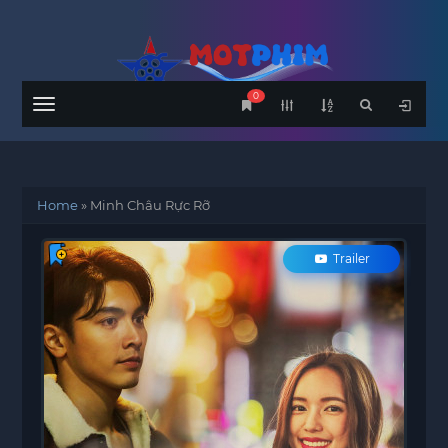
0
Menu
Home
»
Minh Châu Rực Rỡ
Trailer