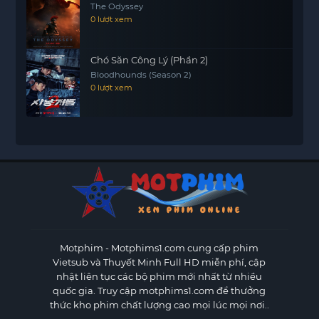
The Odyssey
0 lượt xem
Chó Săn Công Lý (Phần 2)
Bloodhounds (Season 2)
0 lượt xem
Motphim - Motphims1.com
cung cấp phim
Vietsub và Thuyết Minh Full HD miễn phí, cập
nhật liên tục các bộ phim mới nhất từ nhiều
quốc gia. Truy cập motphims1.com để thưởng
thức kho phim chất lượng cao mọi lúc mọi nơi..