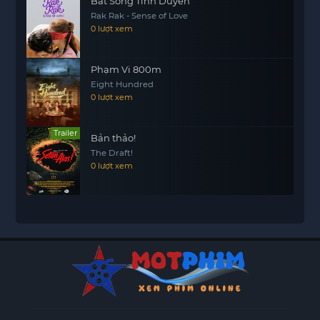
Bắt Sóng Tình Duyên
Rak Rak - Sense of Love
0 lượt xem
Phạm Vi 800m
Eight Hundred
0 lượt xem
Trailer
Bản thảo!
The Draft!
0 lượt xem