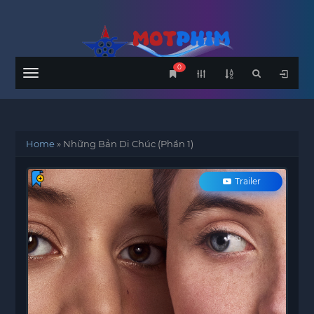
0
Menu
Home
»
Những Bản Di Chúc (Phần 1)
Trailer