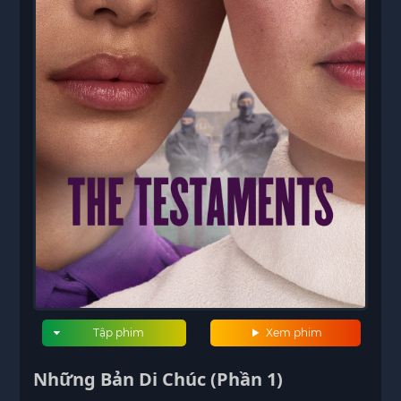
Tập phim
Xem phim
Những Bản Di Chúc (Phần 1)