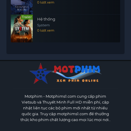
0 lượt xem
Trailer
Hệ thống
System
0 lượt xem
Motphim - Motphims1.com
cung cấp phim
Vietsub và Thuyết Minh Full HD miễn phí, cập
nhật liên tục các bộ phim mới nhất từ nhiều
quốc gia. Truy cập motphims1.com để thưởng
thức kho phim chất lượng cao mọi lúc mọi nơi..