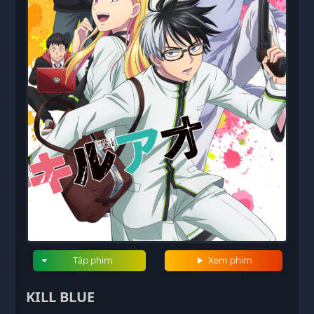
Tập phim
Xem phim
KILL BLUE