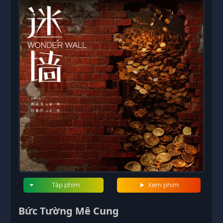
Tập phim
Xem phim
Bức Tường Mê Cung