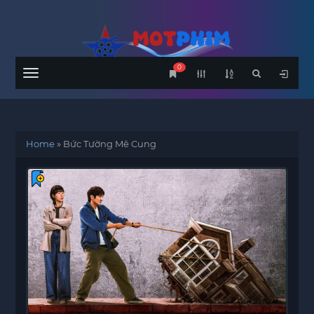
0
Menu
Home
»
Bức Tường Mê Cung