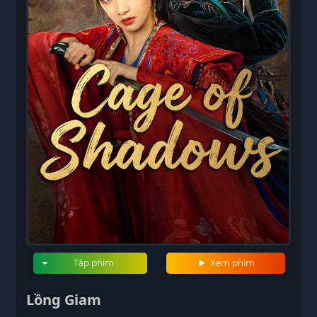
Tập phim
Xem phim
Lồng Giam