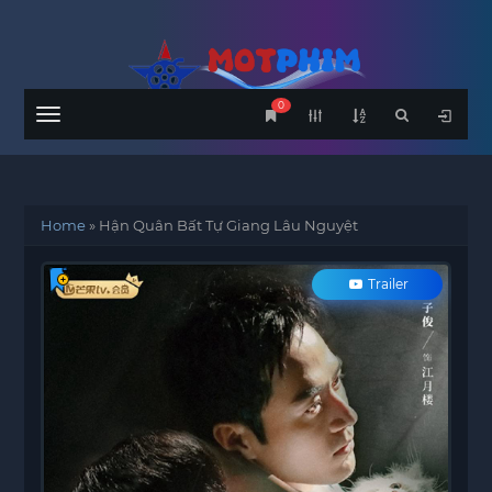
0
Menu
Home
»
Hận Quân Bất Tự Giang Lâu Nguyệt
Trailer