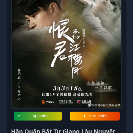
Tập phim
Xem phim
Hận Quân Bất Tự Giang Lâu Nguyệt