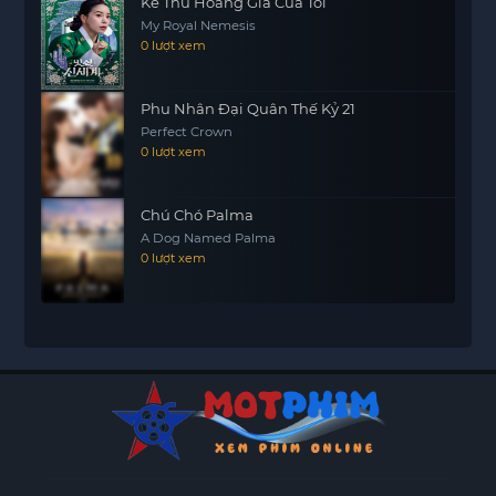
Kẻ Thù Hoàng Gia Của Tôi
My Royal Nemesis
0 lượt xem
Phu Nhân Đại Quân Thế Kỷ 21
Perfect Crown
0 lượt xem
Chú Chó Palma
A Dog Named Palma
0 lượt xem