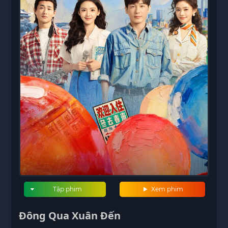
Tập phim
Xem phim
Đông Qua Xuân Đến