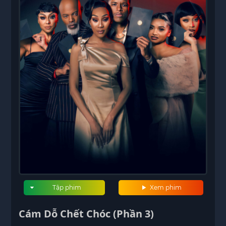
Tập phim
Xem phim
Cám Dỗ Chết Chóc (Phần 3)