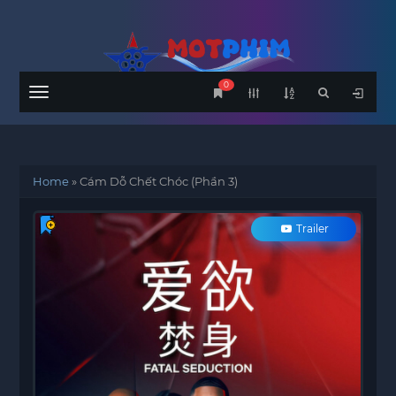
0
Menu
Home
»
Cám Dỗ Chết Chóc (Phần 3)
Trailer