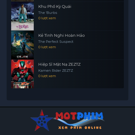
Khu Phố Kỳ Quái
The 'Burbs
0 lượt xem
Kẻ Tình Nghi Hoàn Hảo
The Perfect Suspect
0 lượt xem
Hiệp Sĩ Mặt Nạ ZEZTZ
Kamen Rider ZEZTZ
0 lượt xem