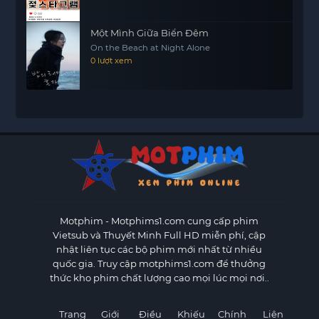
Một Mình Giữa Biển Đêm
On the Beach at Night Alone
0 lượt xem
Motphim - Motphims1.com
cung cấp phim
Vietsub và Thuyết Minh Full HD miễn phí, cập
nhật liên tục các bộ phim mới nhất từ nhiều
quốc gia. Truy cập motphims1.com để thưởng
thức kho phim chất lượng cao mọi lúc mọi nơi..
Trang
Giới
Điều
Khiếu
Chính
Liên