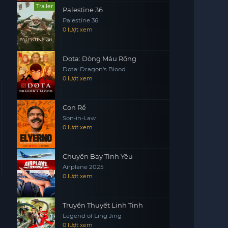
Trailer
Palestine 36
Palestine 36
0 lượt xem
Dota: Dòng Máu Rồng
Dota: Dragon's Blood
0 lượt xem
Con Rể
Son-in-Law
0 lượt xem
Chuyến Bay Tình Yêu
Airplane 2025
0 lượt xem
Truyền Thuyết Linh Tinh
Legend of Ling Jing
0 lượt xem