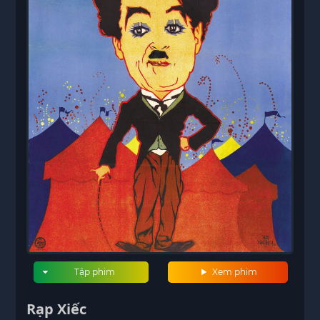
Tập phim
Xem phim
Rạp Xiếc