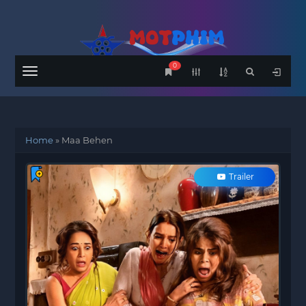
0
Menu
Home
»
Maa Behen
Trailer