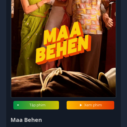
Tập phim
Xem phim
Maa Behen