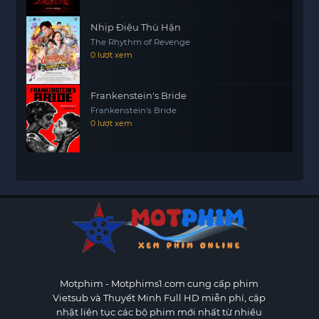
Nhịp Điệu Thù Hận
The Rhythm of Revenge
0 lượt xem
Frankenstein's Bride
Frankenstein's Bride
0 lượt xem
Motphim - Motphims1.com
cung cấp phim
Vietsub và Thuyết Minh Full HD miễn phí, cập
nhật liên tục các bộ phim mới nhất từ nhiều