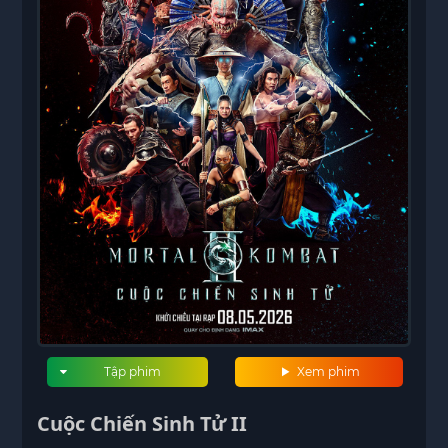
Tập phim
Xem phim
Cuộc Chiến Sinh Tử II