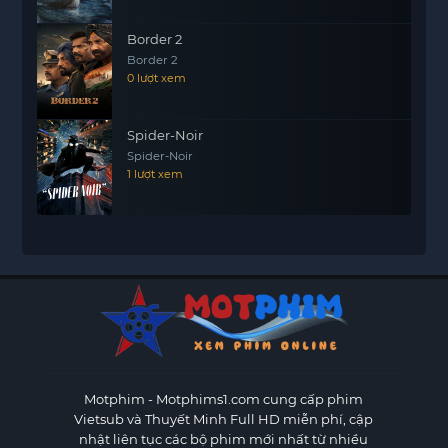
Border 2
Border 2
0 lượt xem
Spider-Noir
Spider-Noir
1 lượt xem
Motphim - Motphims1.com
cung cấp phim
Vietsub và Thuyết Minh Full HD miễn phí, cập
nhật liên tục các bộ phim mới nhất từ nhiều