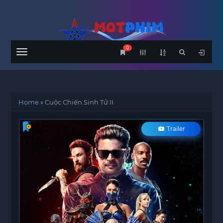
0
Menu
Home
»
Cuộc Chiến Sinh Tử II
Trailer