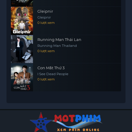
Gleipnir
Gleipnir
0 lượt xem
Running Man Thái Lan
Running Man Thailand
0 lượt xem
Con Mắt Thứ 3
I See Dead People
0 lượt xem