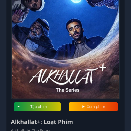
Tập phim
Xem phim
Alkhallat+: Loạt Phim
Alkhallat+: The Series