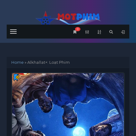
0
Menu
Home
»
Alkhallat+: Loạt Phim