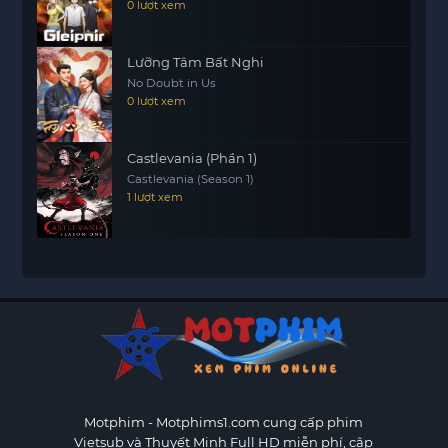
0 lượt xem
Lưỡng Tâm Bất Nghi
No Doubt in Us
0 lượt xem
Castlevania (Phần 1)
Castlevania (Season 1)
1 lượt xem
Motphim - Motphims1.com
cung cấp phim
Vietsub và Thuyết Minh Full HD miễn phí, cập