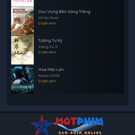
Dục Vọng Bên Sông Trắng
White River
0 lượt xem
Tường Tự Ký
Xiang Xu Ji
0 lượt xem
Hoa Mộc Lan
Mulan 2009
0 lượt xem