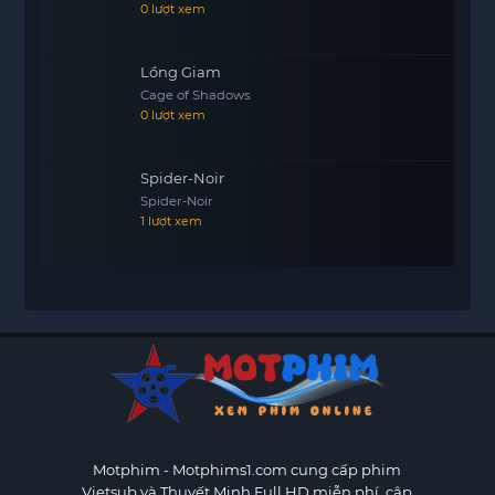
0 lượt xem
Lồng Giam
Cage of Shadows
0 lượt xem
Spider-Noir
Spider-Noir
1 lượt xem
Motphim - Motphims1.com
cung cấp phim
Vietsub và Thuyết Minh Full HD miễn phí, cập