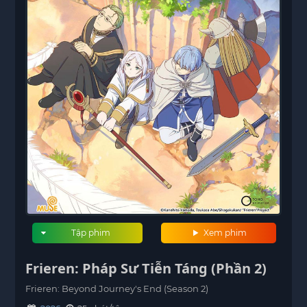
Tập phim
Xem phim
Frieren: Pháp Sư Tiễn Táng (Phần 2)
Frieren: Beyond Journey's End (Season 2)