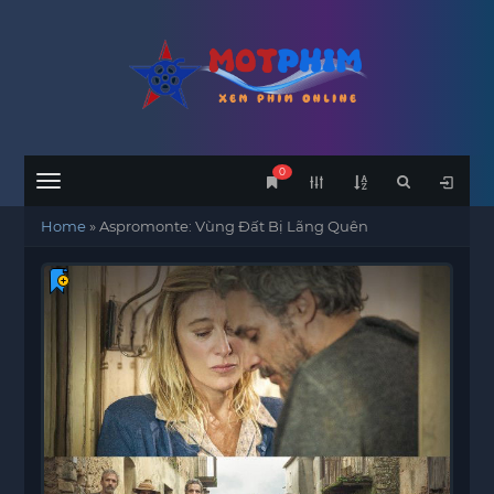
0
Menu
Home
»
Aspromonte: Vùng Đất Bị Lãng Quên