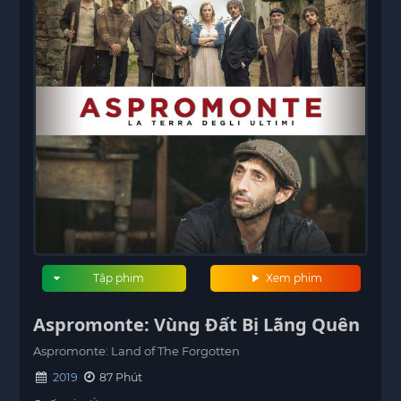
Tập phim
Xem phim
Aspromonte: Vùng Đất Bị Lãng Quên
Aspromonte: Land of The Forgotten
2019
87 Phút