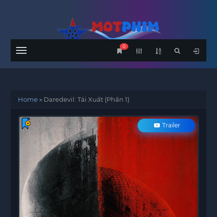
0
Menu
Home
»
Daredevil: Tái Xuất (Phần 1)
Trailer