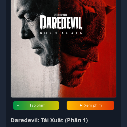
Tập phim
Xem phim
Daredevil: Tái Xuất (Phần 1)