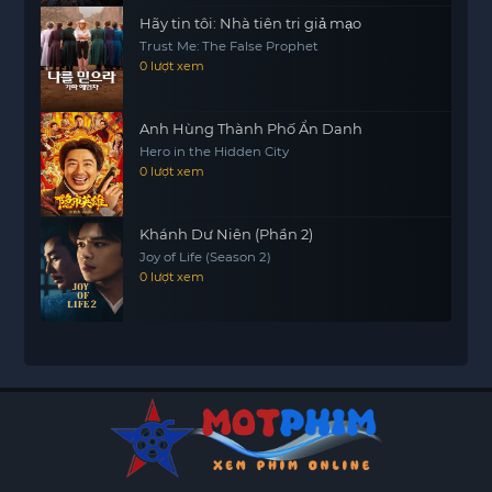
Hãy tin tôi: Nhà tiên tri giả mạo
Trust Me: The False Prophet
0 lượt xem
Anh Hùng Thành Phố Ẩn Danh
Hero in the Hidden City
0 lượt xem
Khánh Dư Niên (Phần 2)
Joy of Life (Season 2)
0 lượt xem